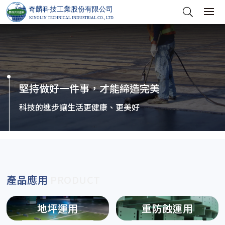
堅持做好一件事，才能締造完美
科技的進步讓生活更健康、更美好
產品應用
PRODUCT
地坪運用
重防蝕運用