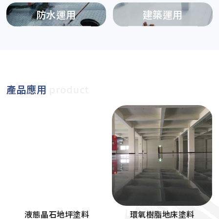
防水運用
建築運用
產品應用
product
液態晶石地坪塗料
環氧樹脂地床塗料