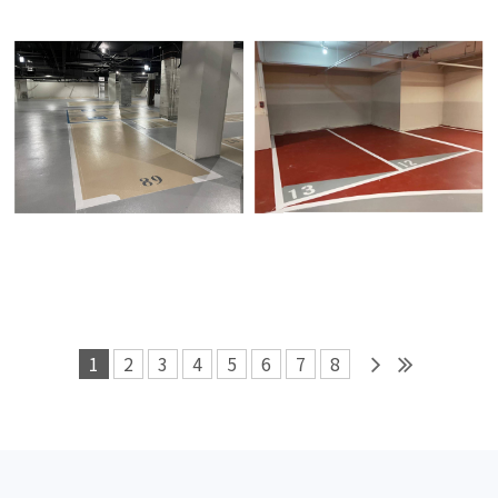
1
2
3
4
5
6
7
8