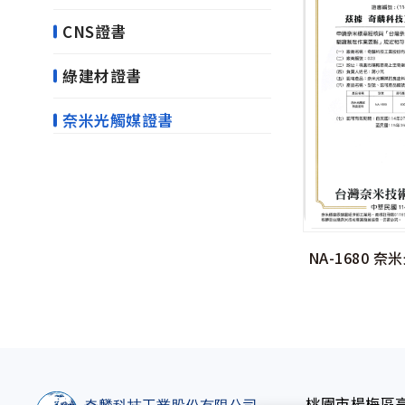
CNS證書
綠建材證書
奈米光觸媒證書
NA-1680 
桃園市楊梅區高