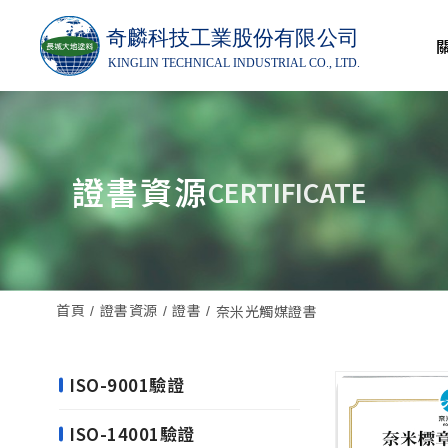
證書資源
CERTIFICATE
首頁
證書資源
證書
奈米光觸媒證書
ISO-9001驗證
ISO-14001驗證