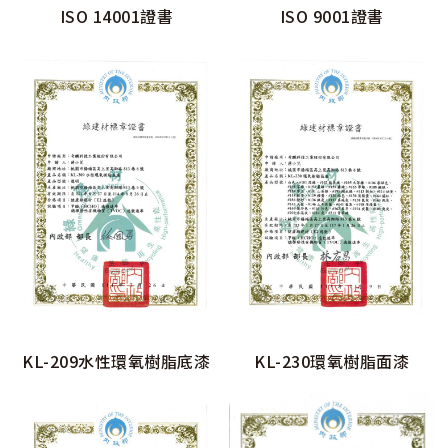
ISO 14001證書
ISO 9001證書
KL-209水性環氧樹脂底漆
KL-230環氧樹脂面漆