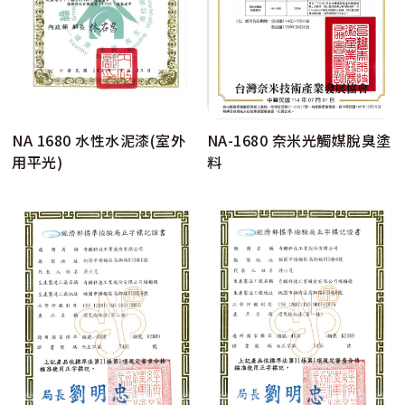
NA 1680 水性水泥漆(室外
NA-1680 奈米光觸媒脫臭塗
用平光)
料