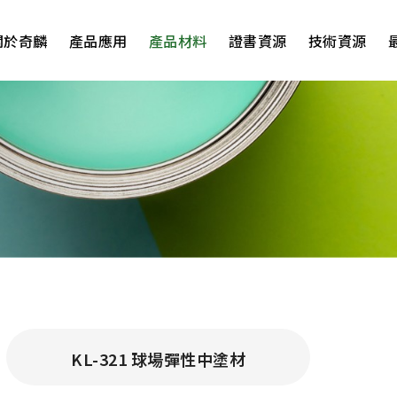
關於奇麟
產品應用
產品材料
證書資源
技術資源
KL-321 球場彈性中塗材