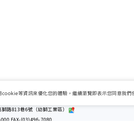
用cookie等資訊來優化您的體驗，繼續瀏覽即表示您同意我們
獅路813巷6號（幼獅工業區）
6000
FAX-(03)496-7080