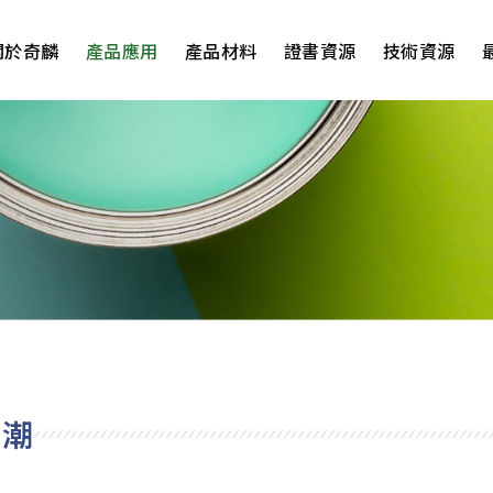
關於奇麟
產品應用
產品材料
證書資源
技術資源
防潮