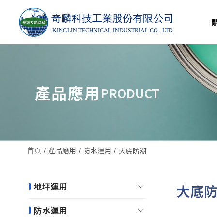
產品應用
PRODUCT
首頁
產品應用
防水運用
大底防潮
地坪運用
大底
防水運用