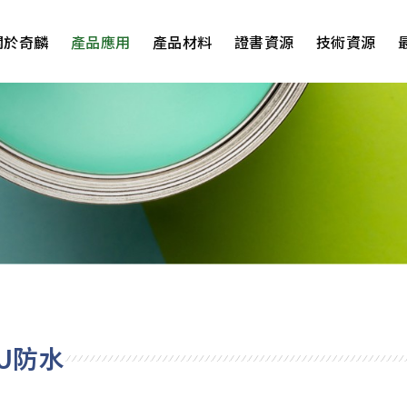
關於奇麟
產品應用
產品材料
證書資源
技術資源
U防水