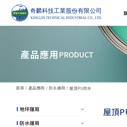
產品應用
PRODUCT
首頁
產品應用
防水運用
屋頂PU防水
地坪運用
屋頂P
防水運用