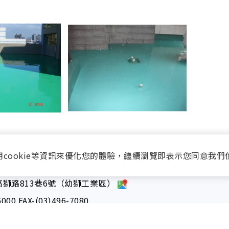
用cookie等資訊來優化您的體驗，繼續瀏覽即表示您同意我們
獅路813巷6號（幼獅工業區）
6000
FAX-(03)496-7080