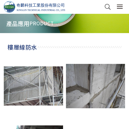
產品應用
PRODUCT
樓層線防水