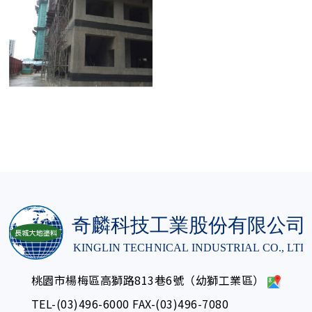
桃園市楊梅區高獅路813巷6號（幼獅工業區）
TEL-
(03)496-6000
FAX-(03)496-7080