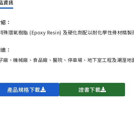
介紹：
特殊環氧樹脂 (Epoxy Resin) 及硬化劑配以耐化學性骨
用途：
子廠、機械廠、食品廠、醫院、停車場、地下室工程及潮溼地
產品規格下載
證書下載