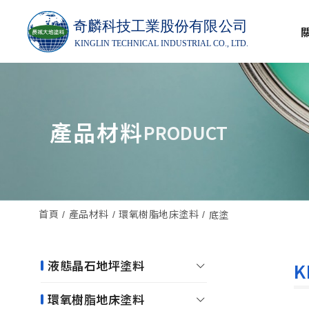
產品材料
PRODUCT
首頁
產品材料
環氧樹脂地床塗料
底塗
液態晶石地坪塗料
K
環氧樹脂地床塗料