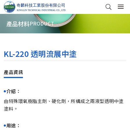
產品材料
PRODUCT
KL-220 透明流展中塗
介紹：
由特殊環氧樹脂主劑、硬化劑，所構成之兩液型透明中塗
塗料。
用途：