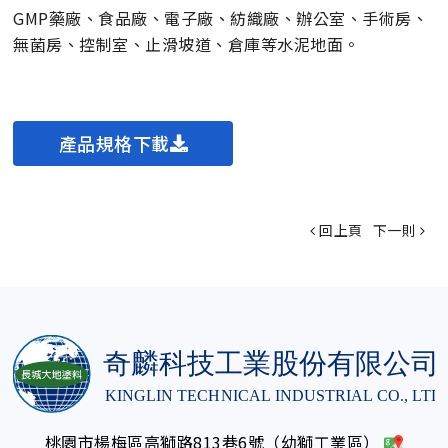
GMP藥廠、食品廠、電子廠、紡織廠、辦公室、手術房、
無菌房、控制室、止滑坡道、倉庫等水泥地面。
產品規格下載
回上頁
下一則
桃園市楊梅區高獅路813巷6號（幼獅工業區）