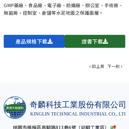
GMP藥廠、食品廠、電子廠、紡織廠、辦公室、手術房、
無菌房、控制室、倉儲等水泥地面之保護面層。
產品規格下載
證書下載
回上頁
下一則
桃園市楊梅區高獅路813巷6號（幼獅工業區）