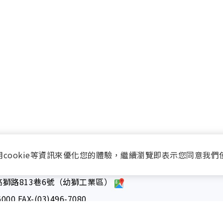
用cookie等資訊來優化您的體驗，繼續瀏覽即表示您同意我們
獅路813巷6號（幼獅工業區）
6000
FAX-(03)496-7080