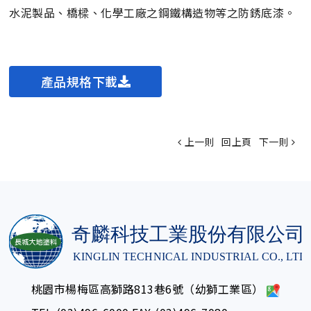
水泥製品、橋樑、化學工廠之鋼鐵構造物等之防銹底漆。
產品規格下載
上一則
回上頁
下一則
桃園市楊梅區高獅路813巷6號（幼獅工業區）