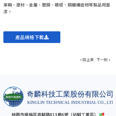
車輛、建材、金屬、塑鋼、橋樑、鋼鐵構造物等製品用面
漆。
產品規格下載
回上頁
下一則
桃園市楊梅區高獅路813巷6號（幼獅工業區）