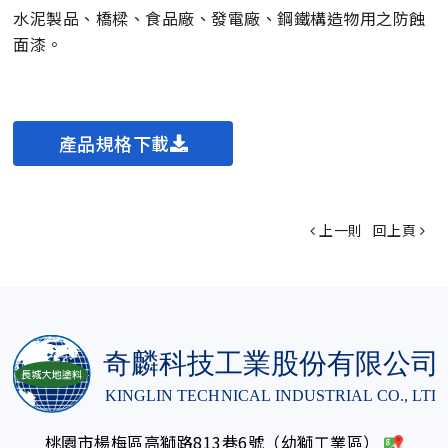
水泥製品、橋樑、食品廠、發電廠、鋼鐵構造物用之防蝕
面漆。
產品規格下載
上一則
回上頁
桃園市楊梅區高獅路813巷6號（幼獅工業區）