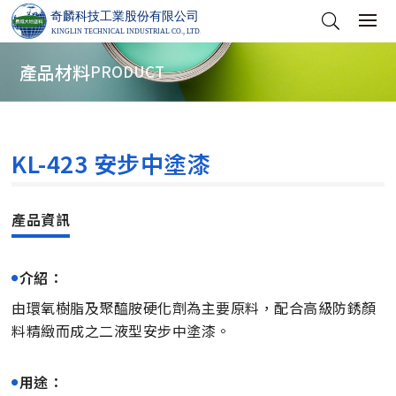
產品材料
PRODUCT
KL-423 安步中塗漆
介紹：
由環氧樹脂及聚醯胺硬化劑為主要原料，配合高級防銹顏
料精緻而成之二液型安步中塗漆。
用途：