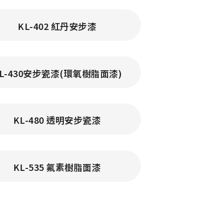
KL-402 紅丹安步漆
L-430安步瓷漆(環氧樹脂面漆)
KL-480 透明安步瓷漆
KL-535 氟素樹脂面漆