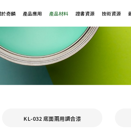
關於奇麟
產品應用
產品材料
證書資源
技術資源
KL-032 底面兩用調合漆