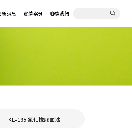
最新消息
實績案例
聯絡我們
KL-135 氯化橡膠面漆