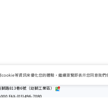
用cookie等資訊來優化您的體驗，繼續瀏覽即表示您同意我們
獅路813巷6號（幼獅工業區）
6000
FAX-(03)496-7080